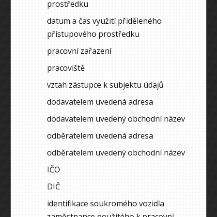
prostředku
datum a čas využití přiděleného
přístupového prostředku
pracovní zařazení
pracoviště
vztah zástupce k subjektu údajů
dodavatelem uvedená adresa
dodavatelem uvedený obchodní název
odběratelem uvedená adresa
odběratelem uvedený obchodní název
IČO
DIČ
identifikace soukromého vozidla
zaměstnance použitého k pracovní