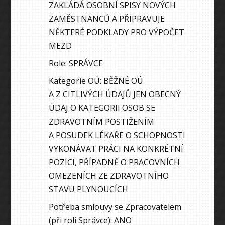
ZAKLÁDÁ OSOBNÍ SPISY NOVÝCH
ZAMĚSTNANCŮ A PŘIPRAVUJE
NĚKTERÉ PODKLADY PRO VÝPOČET
MEZD
Role: SPRÁVCE
Kategorie OÚ: BĚŽNÉ OÚ
A Z CITLIVÝCH ÚDAJŮ JEN OBECNÝ
ÚDAJ O KATEGORII OSOB SE
ZDRAVOTNÍM POSTIŽENÍM
A POSUDEK LÉKAŘE O SCHOPNOSTI
VYKONÁVAT PRÁCI NA KONKRÉTNÍ
POZICI, PŘÍPADNĚ O PRACOVNÍCH
OMEZENÍCH ZE ZDRAVOTNÍHO
STAVU PLYNOUCÍCH
Potřeba smlouvy se Zpracovatelem
(při roli Správce): ANO