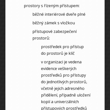
prostory s řízeným přístupem:
běžné interiérové dveře plné
běžný zámek s vložkou
přístupové zabezpečení
prostorů:
prostředek pro přístup
do prostorů je klíč
v organizaci je vedena
evidence veškerých
prostředků pro přístupy
do jednotlivých prostorů,
včetně jejich adresného
přidělení, případně uložení
kopií a univerzálních
přístupových prostředků