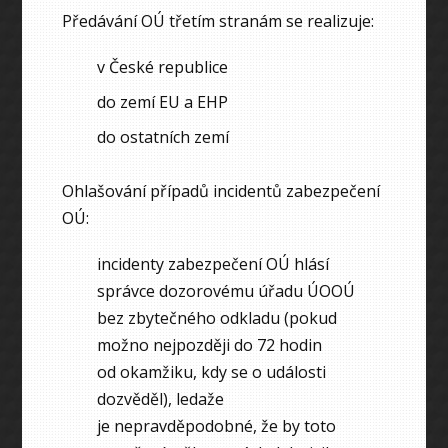
Předávání OÚ třetím stranám se realizuje:
v České republice
do zemí EU a EHP
do ostatních zemí
Ohlašování případů incidentů zabezpečení
OÚ:
incidenty zabezpečení OÚ hlásí
správce dozorovému úřadu ÚOOÚ
bez zbytečného odkladu (pokud
možno nejpozději do 72 hodin
od okamžiku, kdy se o události
dozvěděl), ledaže
je nepravděpodobné, že by toto