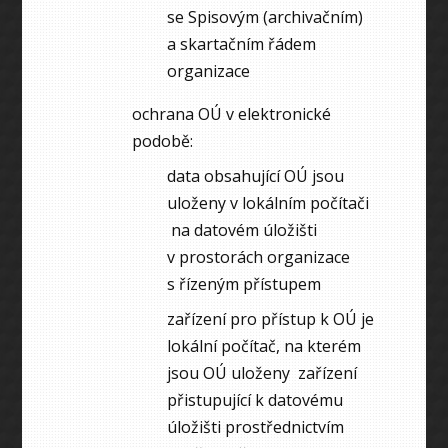
se Spisovým (archivačním)
a skartačním řádem
organizace
ochrana OÚ v elektronické
podobě:
data obsahující OÚ jsou
uloženy v lokálním počítači
na datovém úložišti
v prostorách organizace
s řízeným přístupem
zařízení pro přístup k OÚ je
lokální počítač, na kterém
jsou OÚ uloženy zařízení
přistupující k datovému
úložišti prostřednictvím