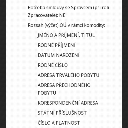
Potřeba smlouvy se Správcem (při roli
Zpracovatele): NE
Rozsah (výčet) OÚ v rámci komodity:
JMÉNO A PŘÍJMENÍ, TITUL
RODNÉ PŘÍJMENÍ
DATUM NAROZENÍ
RODNÉ ČÍSLO
ADRESA TRVALÉHO POBYTU
ADRESA PŘECHODNÉHO
POBYTU
KORESPONDENČNÍ ADRESA
STÁTNÍ PŘÍSLUŠNOST
ČÍSLO A PLATNOST