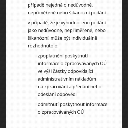
případě nejedná o nedůvodné,
nepřiměřené nebo šikanózní podání
v případě, že je vyhodnoceno podání
jako nedůvodné, nepřiměřené, nebo
šikanózní, může být individuálně
rozhodnuto o:
zpoplatnění poskytnutí
informace o zpracovávaných OÚ
ve výši částky odpovídající
administrativním nákladům
na zpracování a předání nebo
odeslání odpovědi
odmítnutí poskytnout informace
o zpracovávaných OÚ