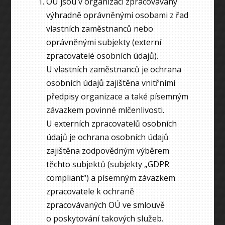
OÚ jsou v organizaci zpracovávány
výhradně oprávněnými osobami z řad
vlastních zaměstnanců nebo
oprávněnými subjekty (externí
zpracovatelé osobních údajů).
U vlastních zaměstnanců je ochrana
osobních údajů zajištěna vnitřními
předpisy organizace a také písemným
závazkem povinné mlčenlivosti.
U externích zpracovatelů osobních
údajů je ochrana osobních údajů
zajištěna zodpovědným výběrem
těchto subjektů (subjekty „GDPR
compliant“) a písemným závazkem
zpracovatele k ochraně
zpracovávaných OÚ ve smlouvě
o poskytování takových služeb.