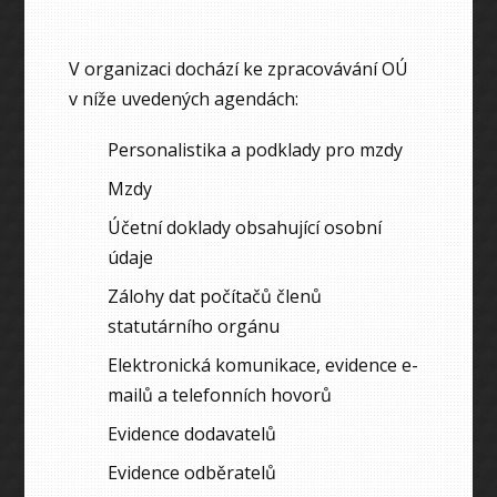
V organizaci dochází ke zpracovávání OÚ
v níže uvedených agendách:
Personalistika a podklady pro mzdy
Mzdy
Účetní doklady obsahující osobní
údaje
Zálohy dat počítačů členů
statutárního orgánu
Elektronická komunikace, evidence e-
mailů a telefonních hovorů
Evidence dodavatelů
Evidence odběratelů