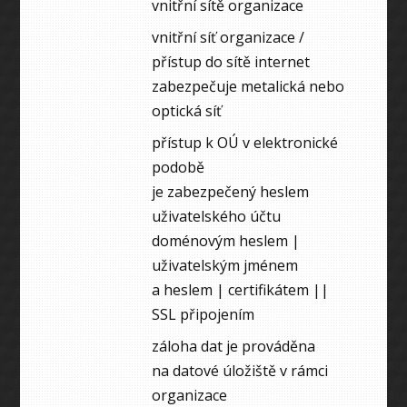
vnitřní sítě organizace
vnitřní síť organizace /
přístup do sítě internet
zabezpečuje metalická nebo
optická síť
přístup k OÚ v elektronické
podobě
je zabezpečený heslem
uživatelského účtu
doménovým heslem |
uživatelským jménem
a heslem | certifikátem ||
SSL připojením
záloha dat je prováděna
na datové úložiště v rámci
organizace