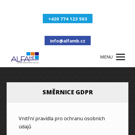
+420 774 123 503
info@alfamb.cz
MENU
SMĚRNICE GDPR
Vnitřní pravidla pro ochranu osobních
údajů