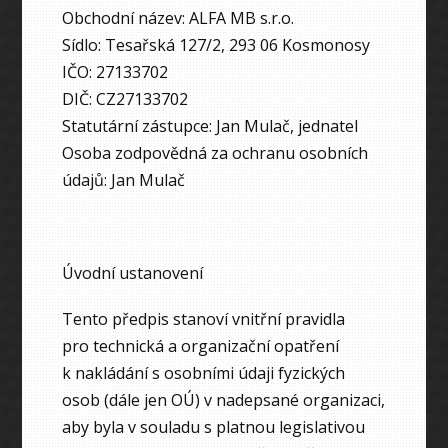
Obchodní název: ALFA MB s.r.o.
Sídlo: Tesařská 127/2, 293 06 Kosmonosy
IČO: 27133702
DIČ: CZ27133702
Statutární zástupce: Jan Mulač, jednatel
Osoba zodpovědná za ochranu osobních
údajů: Jan Mulač
Úvodní ustanovení
Tento předpis stanoví vnitřní pravidla
pro technická a organizační opatření
k nakládání s osobními údaji fyzických
osob (dále jen OÚ) v nadepsané organizaci,
aby byla v souladu s platnou legislativou