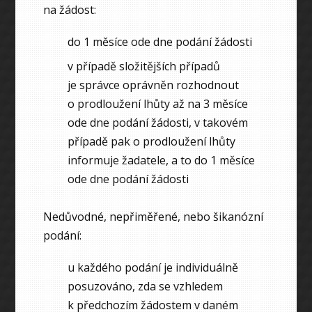
na žádost:
do 1 měsíce ode dne podání žádosti
v případě složitějších případů
je správce oprávněn rozhodnout
o prodloužení lhůty až na 3 měsíce
ode dne podání žádosti, v takovém
případě pak o prodloužení lhůty
informuje žadatele, a to do 1 měsíce
ode dne podání žádosti
Nedůvodné, nepřiměřené, nebo šikanózní
podání:
u každého podání je individuálně
posuzováno, zda se vzhledem
k předchozím žádostem v daném