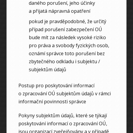
daného porušení, jeho účinky
a přijatá nápravná opatření
pokud je pravděpodobné, že určitý
případ porušení zabezpečení OÚ
bude mít za následek vysoké riziko
pro práva a svobody fyzických osob,
oznámí správce toto porušení bez
zbytečného odkladu i subjektu /
subjektům údajů
Postup pro poskytování informací
o zpracování OÚ subjektům údajů v rámci
informační povinnosti správce
Pokyny subjektům údajů, které se týkají
poskytování informací o zpracování OÚ,
jsou organizací zveřejňovány a v případě