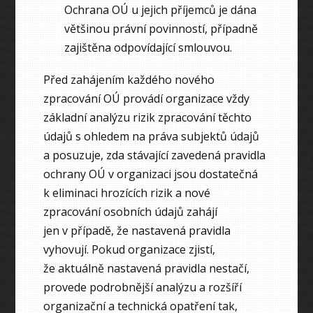
Ochrana OÚ u jejich příjemců je dána
většinou právní povinností, případně
zajištěna odpovídající smlouvou.
Před zahájením každého nového
zpracování OÚ provádí organizace vždy
základní analýzu rizik zpracování těchto
údajů s ohledem na práva subjektů údajů
a posuzuje, zda stávající zavedená pravidla
ochrany OÚ v organizaci jsou dostatečná
k eliminaci hrozících rizik a nové
zpracování osobních údajů zahájí
jen v případě, že nastavená pravidla
vyhovují. Pokud organizace zjistí,
že aktuálně nastavená pravidla nestačí,
provede podrobnější analýzu a rozšíří
organizační a technická opatření tak,