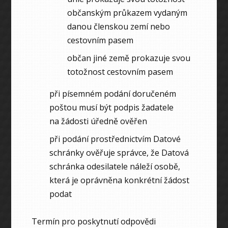
občanským průkazem vydaným
danou členskou zemí nebo
cestovním pasem
občan jiné země prokazuje svou
totožnost cestovním pasem
při písemném podání doručeném
poštou musí být podpis žadatele
na žádosti úředně ověřen
při podání prostřednictvím Datové
schránky ověřuje správce, že Datová
schránka odesilatele náleží osobě,
která je oprávněna konkrétní žádost
podat
Termín pro poskytnutí odpovědi