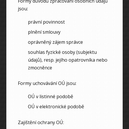
Formy důvodů zpracování osobních údajů
jsou:
právní povinnost
plnění smlouvy
oprávněný zájem správce
souhlas fyzické osoby (subjektu
údajů), resp. jejího opatrovníka nebo
zmocněnce
Formy uchovávání OÚ jsou:
OÚ v listinné podobě
OÚ v elektronické podobě
Zajištění ochrany OÚ: