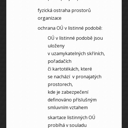
fyzická ostraha prostorů
organizace
ochrana OÚ v listinné podobě:
OÚ v listinné podobě jsou
uloženy
v uzamykatelných skříních,
pořadačích
či kartotékách, které
se nachází v pronajatých
prostorech,
kde je zabezpečení
definováno příslušným
smluvním vztahem
skartace listinných OÚ
probíhá v souladu