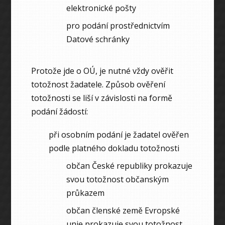
elektronické pošty
pro podání prostřednictvím
Datové schránky
Protože jde o OÚ, je nutné vždy ověřit
totožnost žadatele. Způsob ověření
totožnosti se liší v závislosti na formě
podání žádostí:
při osobním podání je žadatel ověřen
podle platného dokladu totožnosti
občan České republiky prokazuje
svou totožnost občanským
průkazem
občan členské země Evropské
unie prokazuje svou totožnost