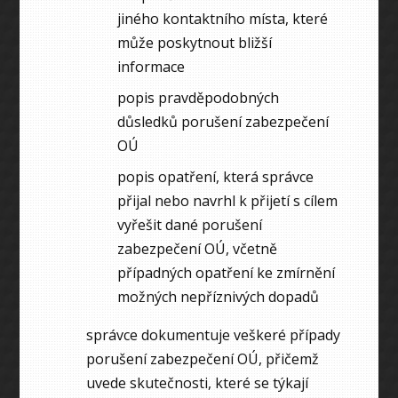
jiného kontaktního místa, které
může poskytnout bližší
informace
popis pravděpodobných
důsledků porušení zabezpečení
OÚ
popis opatření, která správce
přijal nebo navrhl k přijetí s cílem
vyřešit dané porušení
zabezpečení OÚ, včetně
případných opatření ke zmírnění
možných nepříznivých dopadů
správce dokumentuje veškeré případy
porušení zabezpečení OÚ, přičemž
uvede skutečnosti, které se týkají