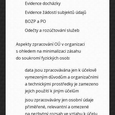
Evidence docházky
Evidence žádostí subjektů údajů
BOZP a PO
Odečty a rozúčtování služeb
Aspekty zpracování OÚ v organizaci
s ohledem na minimalizaci zásahu
do soukromí fyzických osob:
data jsou zpracovávána jen k účelově
vymezeným důvodům a organizačními
a technickými prostředky je zamezeno
jejich použití k jiným účelům
jsou zpracovávány jen osobní údaje
přiměřené, relevantní a omezené
na nezbytný rozsah ve vztahu k účelu