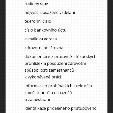
rodinný stav
nejvyšší dosažené vzdělání
telefonní číslo
číslo bankovního účtu
e-mailová adresa
zdravotní pojišťovna
dokumentace z pracovně – lékařských
prohlídek a posouzení zdravotní
způsobilosti zaměstnanců
k vykonávané práci
informace o probíhajících exekucích
zaměstnanců a uchazečů
o zaměstnání
identifikace přiděleného přístupového