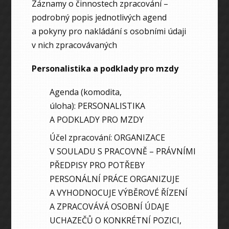
Záznamy o činnostech zpracování –
podrobný popis jednotlivých agend
a pokyny pro nakládání s osobními údaji
v nich zpracovávaných
Personalistika a podklady pro mzdy
Agenda (komodita,
úloha): PERSONALISTIKA
A PODKLADY PRO MZDY
Účel zpracování: ORGANIZACE
V SOULADU S PRACOVNĚ – PRÁVNÍMI
PŘEDPISY PRO POTŘEBY
PERSONÁLNÍ PRÁCE ORGANIZUJE
A VYHODNOCUJE VÝBĚROVÉ ŘÍZENÍ
A ZPRACOVÁVÁ OSOBNÍ ÚDAJE
UCHAZEČŮ O KONKRÉTNÍ POZICI,