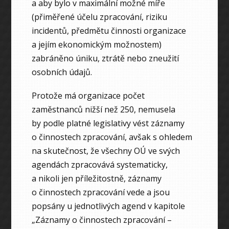
a aby bylo v maximální možné míře
(přiměřené účelu zpracování, riziku
incidentů, předmětu činnosti organizace
a jejím ekonomickým možnostem)
zabráněno úniku, ztrátě nebo zneužití
osobních údajů.
Protože má organizace počet
zaměstnanců nižší než 250, nemusela
by podle platné legislativy vést záznamy
o činnostech zpracování, avšak s ohledem
na skutečnost, že všechny OÚ ve svých
agendách zpracovává systematicky,
a nikoli jen příležitostně, záznamy
o činnostech zpracování vede a jsou
popsány u jednotlivých agend v kapitole
„Záznamy o činnostech zpracování –